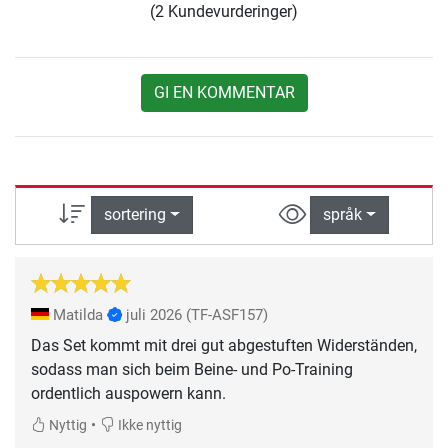
(2 Kundevurderinger)
GI EN KOMMENTAR
sortering
språk
Matilda
juli 2026
(TF-ASF157)
Das Set kommt mit drei gut abgestuften Widerständen,
sodass man sich beim Beine- und Po-Training
ordentlich auspowern kann.
•
Nyttig
Ikke nyttig