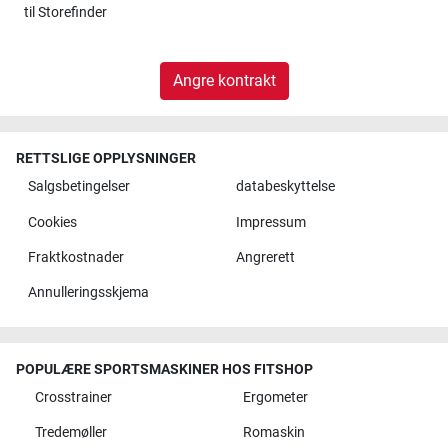
til
Storefinder
Angre kontrakt
RETTSLIGE OPPLYSNINGER
Salgsbetingelser
databeskyttelse
Cookies
Impressum
Fraktkostnader
Angrerett
Annulleringsskjema
POPULÆRE SPORTSMASKINER HOS FITSHOP
Crosstrainer
Ergometer
Tredemøller
Romaskin