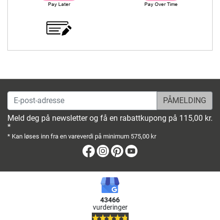
E-post-adresse
Meld deg på newsletter og få en rabattkupong på 115,00 kr.
*
* Kan løses inn fra en vareverdi på minimum 575,00 kr
Facebook
Instagram
Pinterest
Youtube
43466
vurderinger