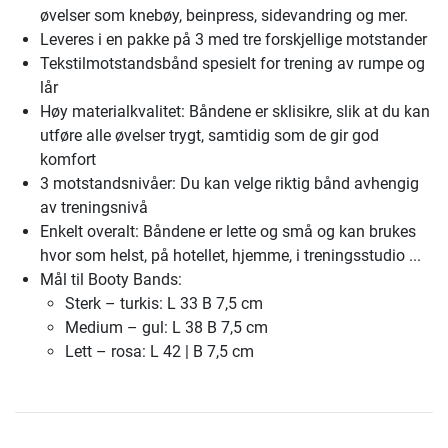
øvelser som knebøy, beinpress, sidevandring og mer.
Leveres i en pakke på 3 med tre forskjellige motstander
Tekstilmotstandsbånd spesielt for trening av rumpe og
lår
Høy materialkvalitet: Båndene er sklisikre, slik at du kan
utføre alle øvelser trygt, samtidig som de gir god
komfort
3 motstandsnivåer: Du kan velge riktig bånd avhengig
av treningsnivå
Enkelt overalt: Båndene er lette og små og kan brukes
hvor som helst, på hotellet, hjemme, i treningsstudio ...
Mål til Booty Bands:
Sterk – turkis: L 33 B 7,5 cm
Medium – gul: L 38 B 7,5 cm
Lett – rosa: L 42 | B 7,5 cm