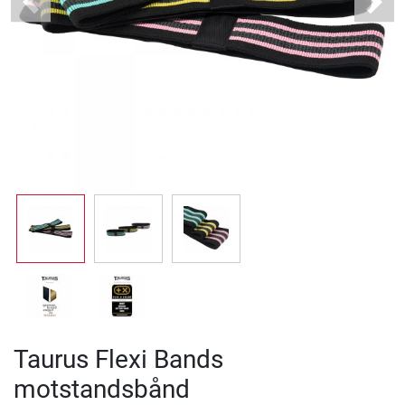
Previous
Next
Taurus Flexi Bands
motstandsbånd