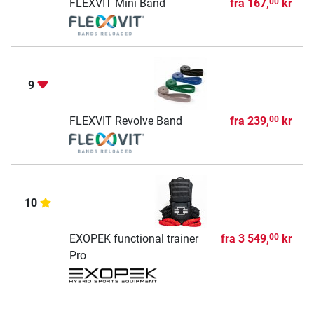
FLEXVIT Mini Band
fra
167,
kr
00
9
FLEXVIT Revolve Band
fra
239,
kr
00
10
EXOPEK functional trainer
fra
3 549,
kr
00
Pro