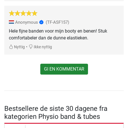
Anonymous
(TF-ASF157)
Hele fijne banden voor mijn booty en benen! Stuk
comfortabeler dan de dunne elastieken.
•
Nyttig
Ikke nyttig
GI EN KOMMENTAR
Bestsellere de siste 30 dagene fra
kategorien Physio band & tubes