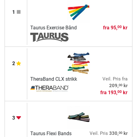
1
Taurus Exercise Bånd
fra
95,
kr
00
2
TheraBand CLX strikk
Veil. Pris
fra
00
209,
kr
fra
193,
kr
00
3
00
Taurus Flexi Bands
Veil. Pris
330,
kr