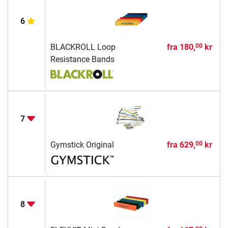
6
BLACKROLL Loop
fra
180,
kr
00
Resistance Bands
7
Gymstick Original
fra
629,
kr
00
8