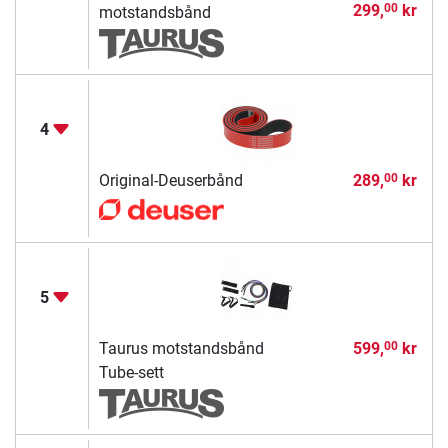
299,
kr
00
motstandsbånd
4
Original-Deuserbånd
289,
kr
00
5
Taurus motstandsbånd
599,
kr
00
Tube-sett