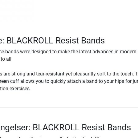
se: BLACKROLL Resist Bands
ance bands were designed to make the latest advances in modern 
to all.
 are strong and tear-resistant yet pleasantly soft to the touch. 
 green cuff allows you to quickly attach a band to your hips for j
tion exercises.
ingelser: BLACKROLL Resist Bands