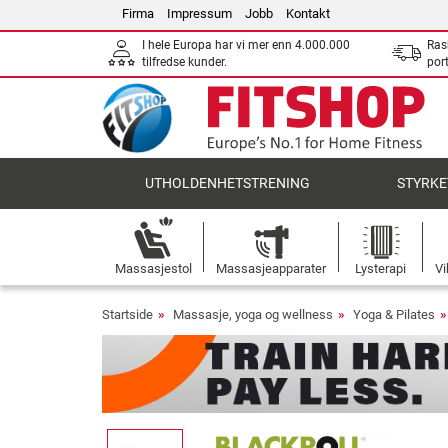
Firma
Impressum
Jobb
Kontakt
I hele Europa har vi mer enn 4.000.000
Ras
tilfredse kunder.
por
UTHOLDENHETSTRENING
STYRKE
Massasjestol
Massasjeapparater
Lysterapi
Vi
Startside
Massasje, yoga og wellness
Yoga & Pilates