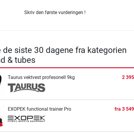
Skriv den første vurderingen !
e de siste 30 dagene fra kategorien
d & tubes
Taurus vektvest profesonell 9kg
2 395
EXOPEK functional trainer Pro
fra
3 549