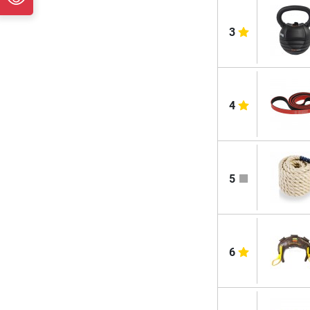
3
4
5
6