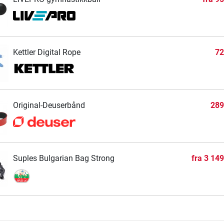
Kettler Digital Rope
72
Original-Deuserbånd
289
Suples Bulgarian Bag Strong
fra
3 149