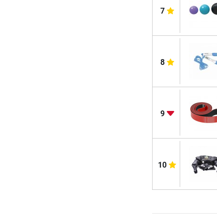
7
8
9
10