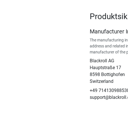
Produktsik
Manufacturer 
The manufacturing in
address and related i
manufacturer of the 
Blackroll AG
Hauptstraße 17
8598 Bottighofen
Switzerland
+49 71413098853
support@blackroll