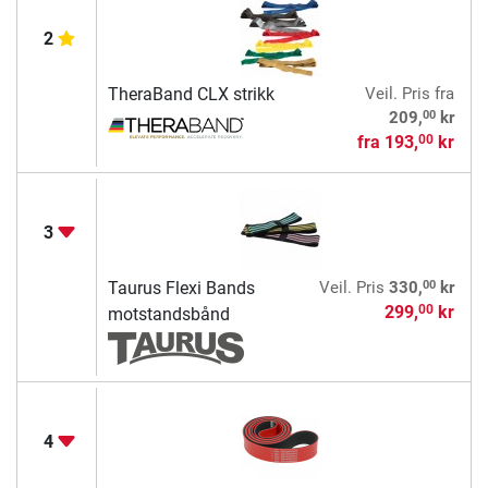
2
TheraBand CLX strikk
Veil. Pris
fra
00
209,
kr
fra
193,
kr
00
3
00
Taurus Flexi Bands
Veil. Pris
330,
kr
299,
kr
00
motstandsbånd
4