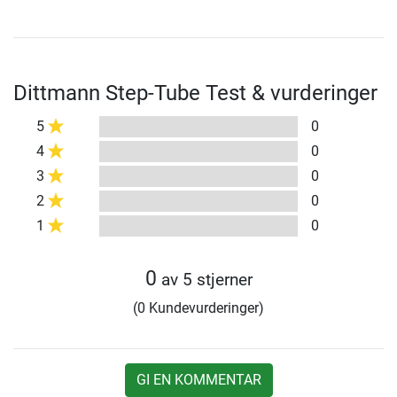
Dittmann Step-Tube Test & vurderinger
5
0
4
0
3
0
2
0
1
0
0
av 5 stjerner
(0 Kundevurderinger)
GI EN KOMMENTAR