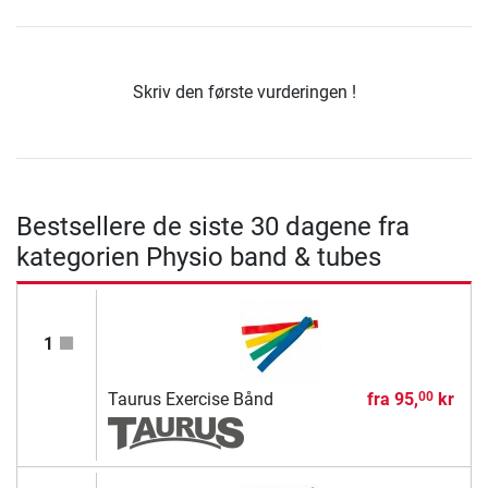
Skriv den første vurderingen !
Bestsellere de siste 30 dagene fra
kategorien Physio band & tubes
1
Taurus Exercise Bånd
fra
95,
kr
00