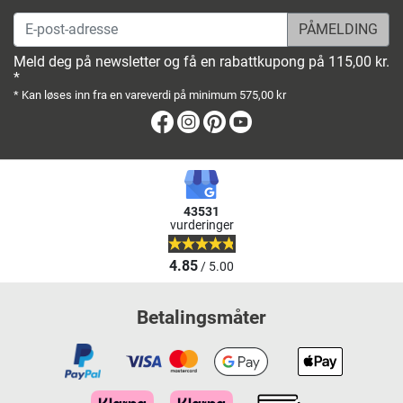
E-post-adresse
Meld deg på newsletter og få en rabattkupong på 115,00 kr.
*
* Kan løses inn fra en vareverdi på minimum 575,00 kr
Facebook
Instagram
Pinterest
Youtube
43531
vurderinger
4.85
/ 5.00
Betalingsmåter