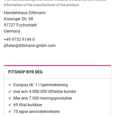
information of the manufacturer of the product.
Handelshaus Dittmann
Kissinger Str. 68
97727 Fuchsstadt
Germany
+49 9732 9144 0
pfister@dittmann-gmbh.com
FITSHOP BYR DEG
Europas Nr. 1 i hjemmetrening
mer enn 4.000.000 tilfredse kunder
Mer enn 7.000 treningsprodukter
69 filial-butikker
75 egne serviceteknikkere