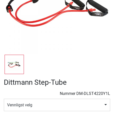
Dittmann Step-Tube
Nummer
DM-DLST4220Y1L
Vennligst velg