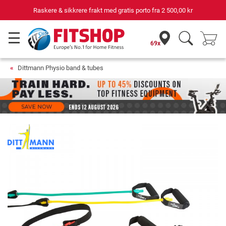
Raskere & sikkrere frakt med gratis porto fra
2 500,00 kr
69x
Dittmann Physio band & tubes