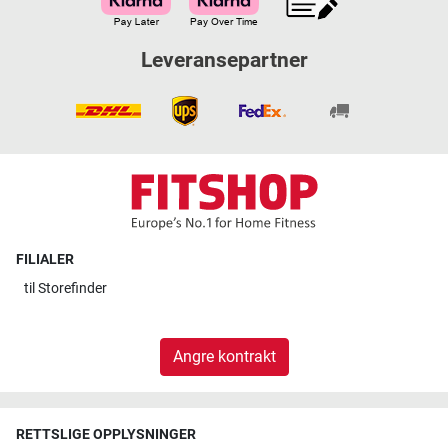
Leveransepartner
FILIALER
til
Storefinder
Angre kontrakt
RETTSLIGE OPPLYSNINGER