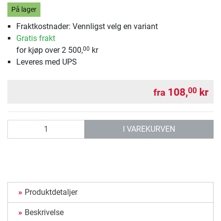
På lager
Fraktkostnader: Vennligst velg en variant
Gratis frakt
for kjøp over 2 500,
kr
00
Leveres med UPS
108,
kr
00
fra
antall
I VAREKURVEN
Produktdetaljer
Beskrivelse