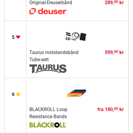
Original-Deuserbånd
289,
kr
00
5
Taurus motstandsbånd
599,
kr
00
Tube-sett
6
BLACKROLL Loop
fra
180,
kr
00
Resistance Bands