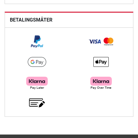
BETALINGSMÅTER