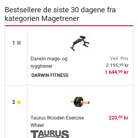
Bestsellere de siste 30 dagene fra
kategorien Magetrener
1
Darwin mage- og
Veil. Pris
00
2 195,
kr
ryggtrener
1 644,
kr
00
2
Taurus Wooden Exercise
220,
kr
00
Wheel