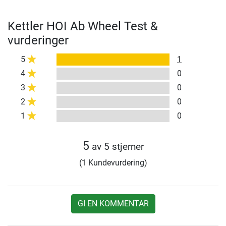
Kettler HOI Ab Wheel Test &
vurderinger
5
1
4
0
3
0
2
0
1
0
5
av 5 stjerner
(1 Kundevurdering)
GI EN KOMMENTAR