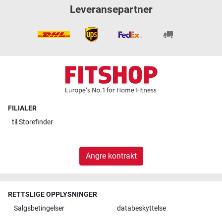
Leveransepartner
FILIALER
til
Storefinder
Angre kontrakt
RETTSLIGE OPPLYSNINGER
Salgsbetingelser
databeskyttelse