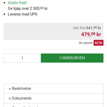
Gratis frakt
for kjøp over 2 500,
kr
00
Leveres med UPS
00
541,
kr
Veil. Pris
479,
kr
00
du sparer
62 kr
antall
I VAREKURVEN
Beskrivelse
Dokumente