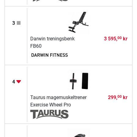
3
Darwin treningsbenk
3 595,
kr
00
FB60
4
Taurus magemuskeltrener
299,
kr
00
Exercise Wheel Pro