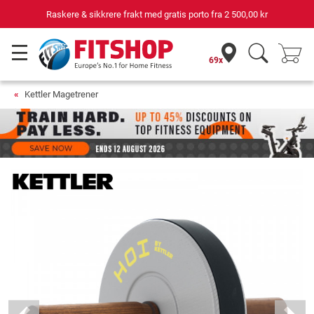
Raskere & sikkrere frakt med gratis porto fra
2 500,00 kr
69x
Kettler Magetrener