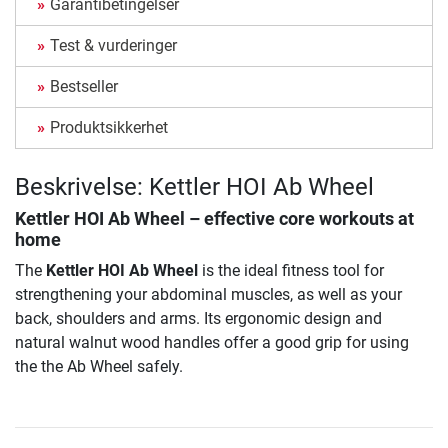
Garantibetingelser
Test & vurderinger
Bestseller
Produktsikkerhet
Beskrivelse: Kettler HOI Ab Wheel
Kettler HOI Ab Wheel
– effective core workouts at
home
The
Kettler HOI Ab Wheel
is the ideal fitness tool for
strengthening your abdominal muscles, as well as your
back, shoulders and arms. Its ergonomic design and
natural walnut wood handles offer a good grip for using
the the Ab Wheel safely.