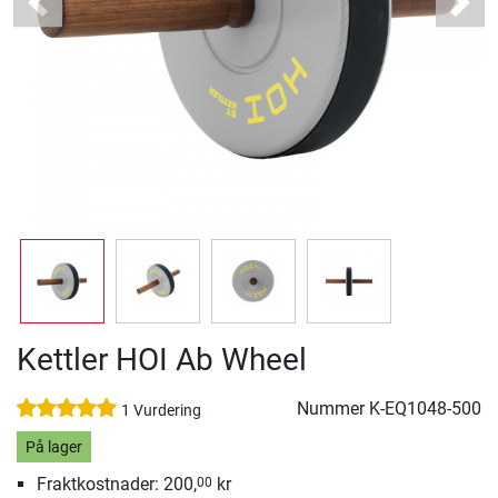
Previous
Next
Kettler HOI Ab Wheel
Nummer
K-EQ1048-500
1 Vurdering
På lager
Fraktkostnader: 200,
kr
00