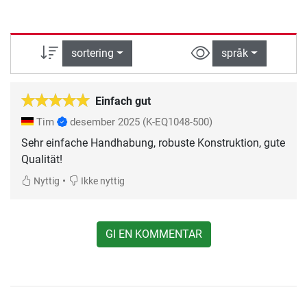
sortering
språk
Einfach gut
Tim
desember 2025
(K-EQ1048-500)
Sehr einfache Handhabung, robuste Konstruktion, gute
Qualität!
•
Nyttig
Ikke nyttig
GI EN KOMMENTAR