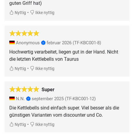
guten Griff hat)
•
Nyttig
Ikke nyttig
Anonymous
februar 2026
(TF-KBC001-8)
Hochwertig verarbeitet, liegen gut in der Hand. Nicht
die letzten Kettlebells von Taurus
•
Nyttig
Ikke nyttig
Super
N.N.
september 2025
(TF-KBC001-12)
Die Kettlebells sind einfach super. Viel besser als die
günstigen Varianten vom discounter und Co.
•
Nyttig
Ikke nyttig