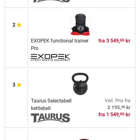
2
EXOPEK functional trainer
fra
3 549,
kr
00
Pro
3
Taurus Selectabell
Veil. Pris
fra
00
2 195,
kr
kettlebell
fra
1 549,
kr
00