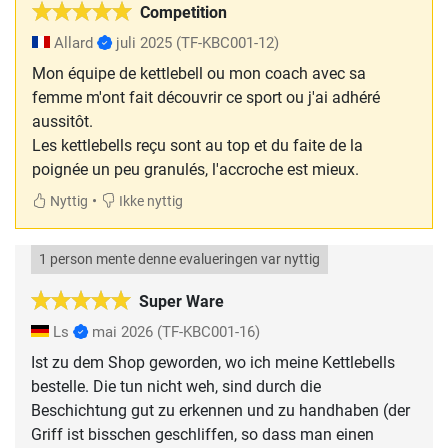
Competition
Allard
juli 2025
(TF-KBC001-12)
Mon équipe de kettlebell ou mon coach avec sa
femme m'ont fait découvrir ce sport ou j'ai adhéré
aussitôt.
Les kettlebells reçu sont au top et du faite de la
poignée un peu granulés, l'accroche est mieux.
•
Nyttig
Ikke nyttig
1 person mente denne evalueringen var nyttig
Super Ware
Ls
mai 2026
(TF-KBC001-16)
Ist zu dem Shop geworden, wo ich meine Kettlebells
bestelle. Die tun nicht weh, sind durch die
Beschichtung gut zu erkennen und zu handhaben (der
Griff ist bisschen geschliffen, so dass man einen