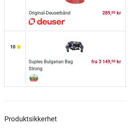
Original-Deuserbånd
289,
kr
00
10
Suples Bulgarian Bag
fra
3 149,
kr
00
Strong
Produktsikkerhet