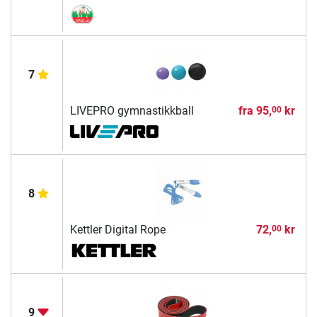
7
LIVEPRO gymnastikkball
fra
95,
kr
00
8
Kettler Digital Rope
72,
kr
00
9