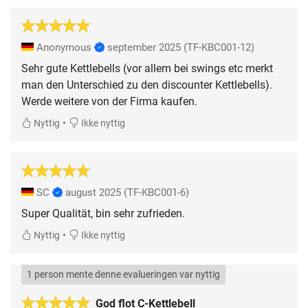
Anonymous
september 2025
(TF-KBC001-12)
Sehr gute Kettlebells (vor allem bei swings etc merkt
man den Unterschied zu den discounter Kettlebells).
Werde weitere von der Firma kaufen.
•
Nyttig
Ikke nyttig
SC
august 2025
(TF-KBC001-6)
Super Qualität, bin sehr zufrieden.
•
Nyttig
Ikke nyttig
1 person mente denne evalueringen var nyttig
God flot C-Kettlebell