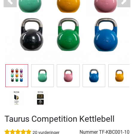
Previous
Next
Taurus Competition Kettlebell
Nummer
TF-KBC001-10
20 vurderinger