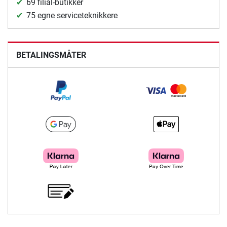
69 filial-butikker
75 egne serviceteknikkere
BETALINGSMÅTER