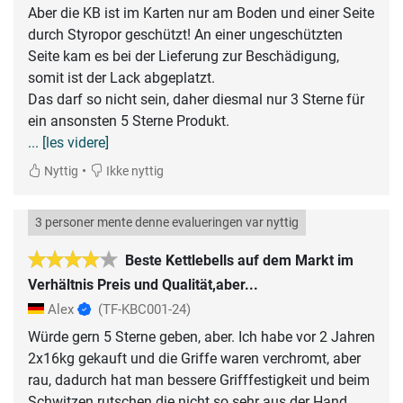
Aber die KB ist im Karten nur am Boden und einer Seite
durch Styropor geschützt! An einer ungeschützten
Seite kam es bei der Lieferung zur Beschädigung,
somit ist der Lack abgeplatzt.
Das darf so nicht sein, daher diesmal nur 3 Sterne für
... [les videre]
•
Nyttig
Ikke nyttig
3 personer mente denne evalueringen var nyttig
Beste Kettlebells auf dem Markt im
Verhältnis Preis und Qualität,aber...
Alex
(TF-KBC001-24)
Würde gern 5 Sterne geben, aber. Ich habe vor 2 Jahren
2x16kg gekauft und die Griffe waren verchromt, aber
rau, dadurch hat man bessere Grifffestigkeit und beim
Schwitzen rutschen die nicht so sehr aus der Hand.